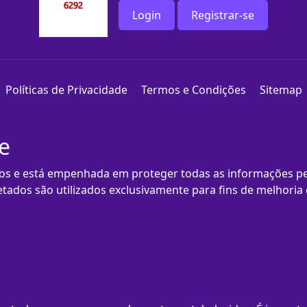
Login
Registrar-se
Políticas de Privacidade
Termos e Condições
Sitemap
de
rios e está empenhada em proteger todas as informações p
tados são utilizados exclusivamente para fins de melhoria