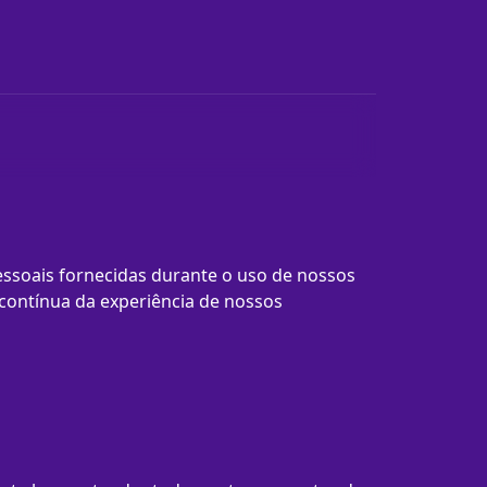
essoais fornecidas durante o uso de nossos
 contínua da experiência de nossos