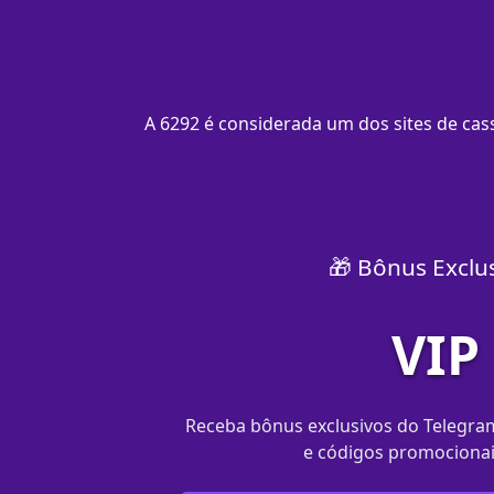
A 6292 é considerada um dos sites de cas
🎁 Bônus Exclu
VIP
Receba bônus exclusivos do Telegra
e códigos promocionai