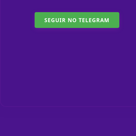
SEGUIR NO TELEGRAM