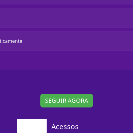
a
aticamente
SEGUIR AGORA
Acessos