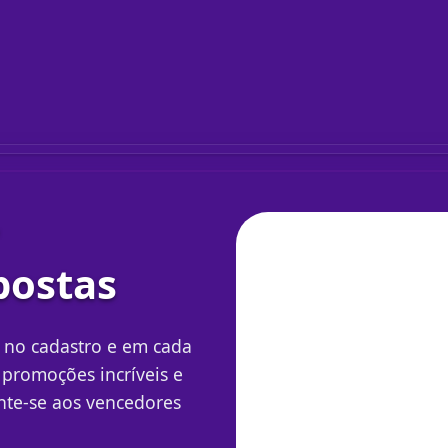
postas
 no cadastro e em cada
 promoções incríveis e
unte-se aos vencedores