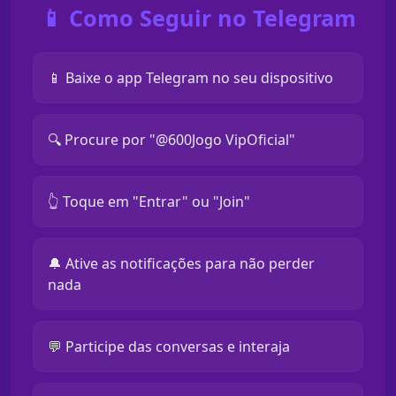
📱 Como Seguir no Telegram
📱 Baixe o app Telegram no seu dispositivo
🔍 Procure por "@600Jogo VipOficial"
👆 Toque em "Entrar" ou "Join"
🔔 Ative as notificações para não perder
nada
💬 Participe das conversas e interaja