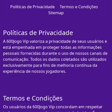
Políticas de Privacidade
Termos e Condições
Sitemap
Políticas de Privacidade
A 600Jogo Vip valoriza a privacidade de seus usuários e
está empenhada em proteger todas as informações
pessoais fornecidas durante o uso de nossos canais de
comunicação. Todos os dados coletados são utilizados
exclusivamente para fins de melhoria contínua da
experiência de nossos jogadores.
Termos e Condições
Os usuários da 600Jogo Vip concordam em respeitar