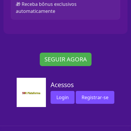
🎁 Receba bônus exclusivos
automaticamente
SEGUIR AGORA
Acessos
Login
Registrar-se