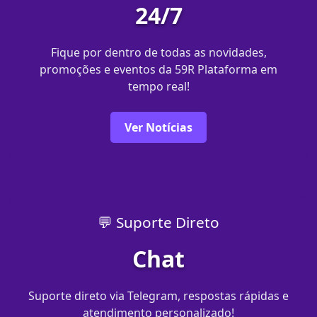
24/7
Fique por dentro de todas as novidades,
promoções e eventos da 59R Plataforma em
tempo real!
Ver Notícias
💬 Suporte Direto
Chat
Suporte direto via Telegram, respostas rápidas e
atendimento personalizado!