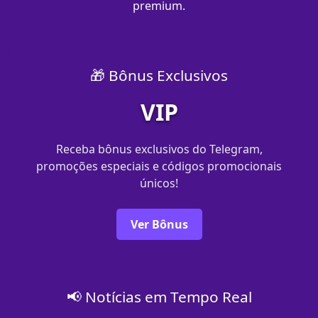
premium.
🎁 Bônus Exclusivos
VIP
Receba bônus exclusivos do Telegram,
promoções especiais e códigos promocionais
únicos!
Ver Bônus
📢 Notícias em Tempo Real