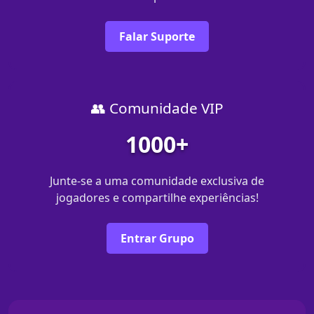
Falar Suporte
👥 Comunidade VIP
1000+
Junte-se a uma comunidade exclusiva de
jogadores e compartilhe experiências!
Entrar Grupo