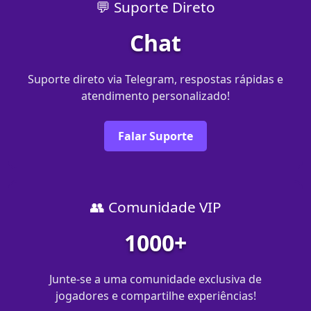
💬 Suporte Direto
Chat
Suporte direto via Telegram, respostas rápidas e
atendimento personalizado!
Falar Suporte
👥 Comunidade VIP
1000+
Junte-se a uma comunidade exclusiva de
jogadores e compartilhe experiências!