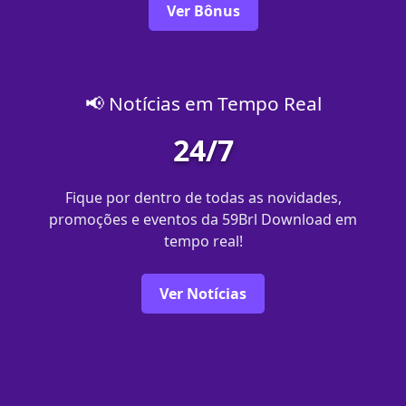
Ver Bônus
📢 Notícias em Tempo Real
24/7
Fique por dentro de todas as novidades,
promoções e eventos da 59Brl Download em
tempo real!
Ver Notícias