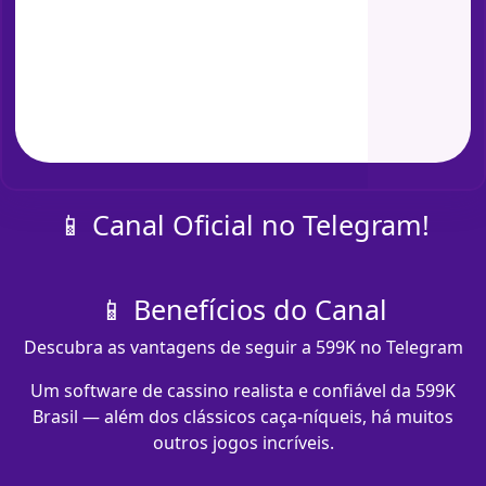
📱 Canal Oficial no Telegram!
📱 Benefícios do Canal
Descubra as vantagens de seguir a 599K no Telegram
Um software de cassino realista e confiável da 599K
Brasil — além dos clássicos caça-níqueis, há muitos
outros jogos incríveis.