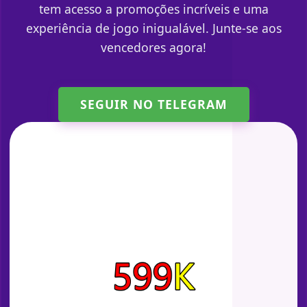
tem acesso a promoções incríveis e uma
experiência de jogo inigualável. Junte-se aos
vencedores agora!
SEGUIR NO TELEGRAM