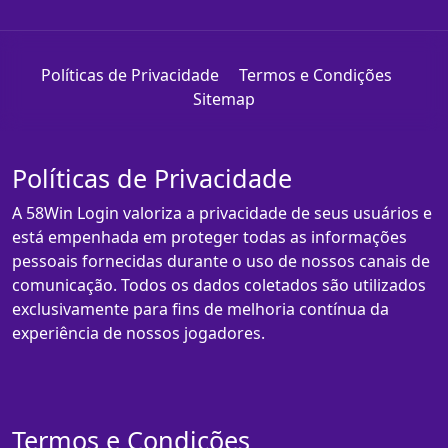
Políticas de Privacidade
Termos e Condições
Sitemap
Políticas de Privacidade
A 58Win Login valoriza a privacidade de seus usuários e
está empenhada em proteger todas as informações
pessoais fornecidas durante o uso de nossos canais de
comunicação. Todos os dados coletados são utilizados
exclusivamente para fins de melhoria contínua da
experiência de nossos jogadores.
Termos e Condições