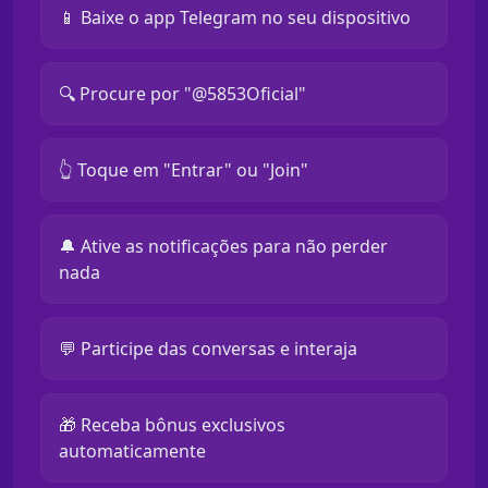
📱 Baixe o app Telegram no seu dispositivo
🔍 Procure por "@5853Oficial"
👆 Toque em "Entrar" ou "Join"
🔔 Ative as notificações para não perder
nada
💬 Participe das conversas e interaja
🎁 Receba bônus exclusivos
automaticamente