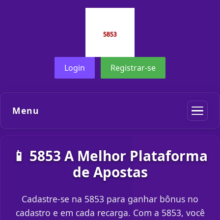
Login
Registrar-se
Menu
📱 5853 A Melhor Plataforma
de Apostas
Cadastre-se na 5853 para ganhar bônus no
cadastro e em cada recarga. Com a 5853, você