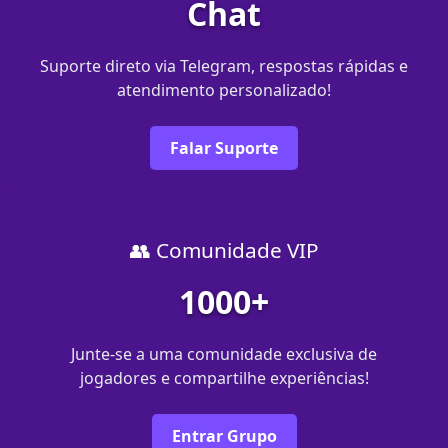
Chat
Suporte direto via Telegram, respostas rápidas e
atendimento personalizado!
Falar Suporte
👥 Comunidade VIP
1000+
Junte-se a uma comunidade exclusiva de
jogadores e compartilhe experiências!
Entrar Grupo