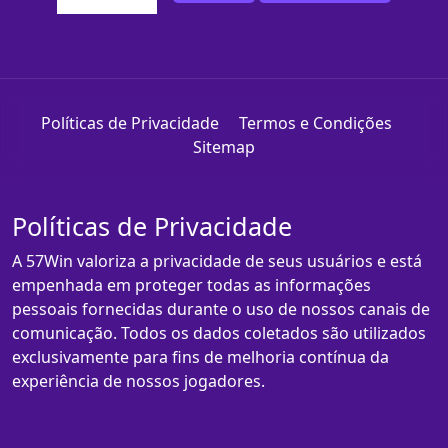
Políticas de Privacidade
Termos e Condições
Sitemap
Políticas de Privacidade
A 57Win valoriza a privacidade de seus usuários e está
empenhada em proteger todas as informações
pessoais fornecidas durante o uso de nossos canais de
comunicação. Todos os dados coletados são utilizados
exclusivamente para fins de melhoria contínua da
experiência de nossos jogadores.