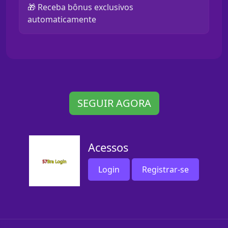
🎁 Receba bônus exclusivos
automaticamente
SEGUIR AGORA
Acessos
Login
Registrar-se