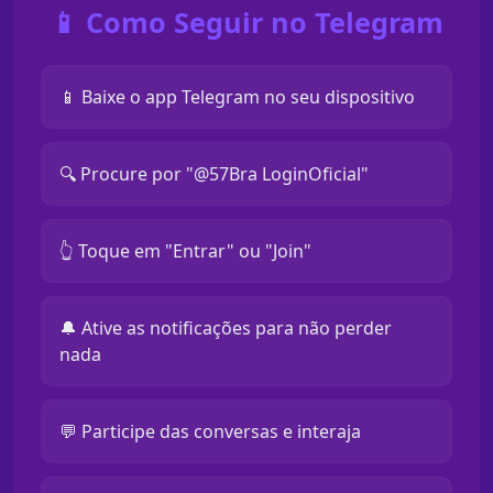
📱 Como Seguir no Telegram
📱 Baixe o app Telegram no seu dispositivo
🔍 Procure por "@57Bra LoginOficial"
👆 Toque em "Entrar" ou "Join"
🔔 Ative as notificações para não perder
nada
💬 Participe das conversas e interaja