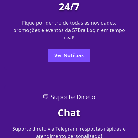
24/7
Fique por dentro de todas as novidades,
promoções e eventos da 57Bra Login em tempo
real!
Ver Notícias
💬 Suporte Direto
Chat
Suporte direto via Telegram, respostas rápidas e
atendimento personalizado!