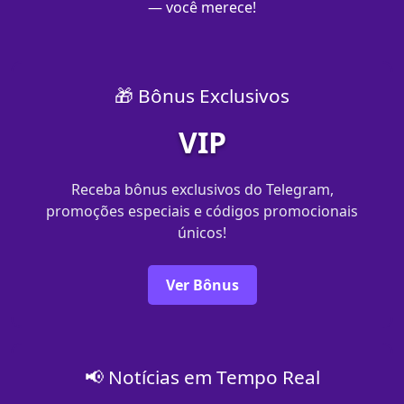
— você merece!
🎁 Bônus Exclusivos
VIP
Receba bônus exclusivos do Telegram,
promoções especiais e códigos promocionais
únicos!
Ver Bônus
📢 Notícias em Tempo Real