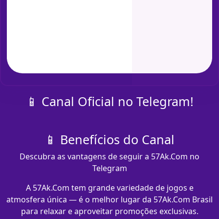
📱 Canal Oficial no Telegram!
📱 Benefícios do Canal
Descubra as vantagens de seguir a 57Ak.Com no
Telegram
A 57Ak.Com tem grande variedade de jogos e
atmosfera única — é o melhor lugar da 57Ak.Com Brasil
para relaxar e aproveitar promoções exclusivas.