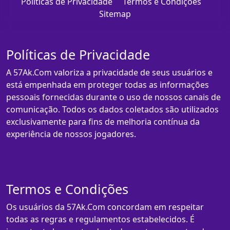
Políticas de Privacidade
Termos e Condições
Sitemap
Políticas de Privacidade
A 57Ak.Com valoriza a privacidade de seus usuários e
está empenhada em proteger todas as informações
pessoais fornecidas durante o uso de nossos canais de
comunicação. Todos os dados coletados são utilizados
exclusivamente para fins de melhoria contínua da
experiência de nossos jogadores.
Termos e Condições
Os usuários da 57Ak.Com concordam em respeitar
todas as regras e regulamentos estabelecidos. É