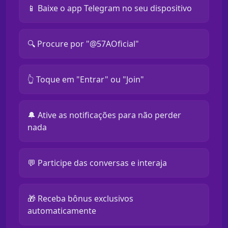
📱 Baixe o app Telegram no seu dispositivo
🔍 Procure por "@57AOficial"
👆 Toque em "Entrar" ou "Join"
🔔 Ative as notificações para não perder
nada
💬 Participe das conversas e interaja
🎁 Receba bônus exclusivos
automaticamente