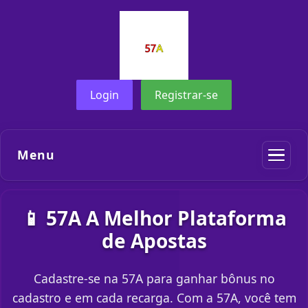
Login
Registrar-se
Menu
📱 57A A Melhor Plataforma
de Apostas
Cadastre-se na 57A para ganhar bônus no
cadastro e em cada recarga. Com a 57A, você tem