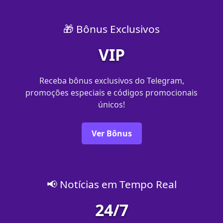
🎁 Bônus Exclusivos
VIP
Receba bônus exclusivos do Telegram,
promoções especiais e códigos promocionais
únicos!
Ver Bônus
📢 Notícias em Tempo Real
24/7