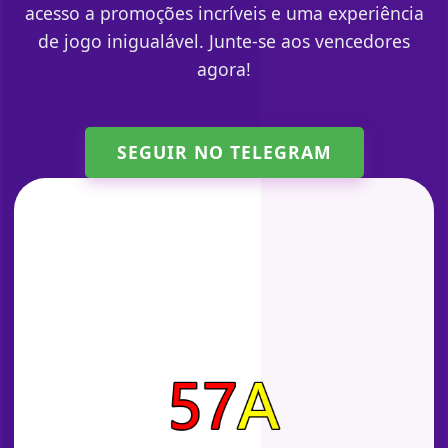
acesso a promoções incríveis e uma experiência
de jogo inigualável. Junte-se aos vencedores
agora!
SEGUIR NO TELEGRAM