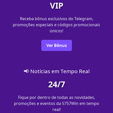
VIP
Receba bônus exclusivos do Telegram,
promoções especiais e códigos promocionais
únicos!
Ver Bônus
📢 Notícias em Tempo Real
24/7
Fique por dentro de todas as novidades,
promoções e eventos da 5757Win em tempo
real!