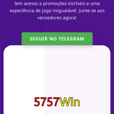
tem acesso a promoções incríveis e uma
experiência de jogo inigualável. Junte-se aos
vencedores agora!
SEGUIR NO TELEGRAM