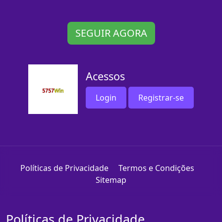
SEGUIR AGORA
Acessos
Login
Registrar-se
Políticas de Privacidade
Termos e Condições
Sitemap
Políticas de Privacidade