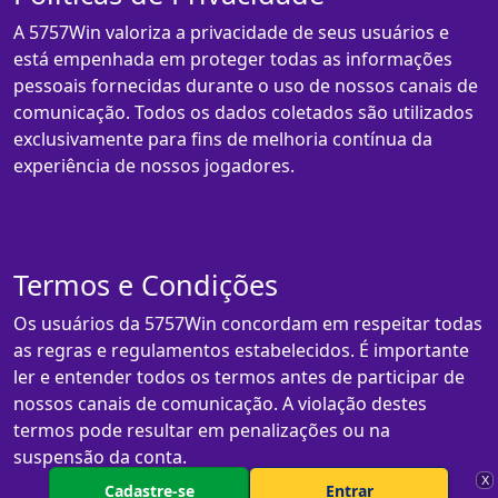
A 5757Win valoriza a privacidade de seus usuários e
está empenhada em proteger todas as informações
pessoais fornecidas durante o uso de nossos canais de
comunicação. Todos os dados coletados são utilizados
exclusivamente para fins de melhoria contínua da
experiência de nossos jogadores.
Termos e Condições
Os usuários da 5757Win concordam em respeitar todas
as regras e regulamentos estabelecidos. É importante
ler e entender todos os termos antes de participar de
nossos canais de comunicação. A violação destes
termos pode resultar em penalizações ou na
suspensão da conta.
X
Cadastre-se
Entrar