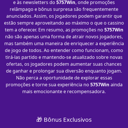
e às newsletters do
5757Win
, onde promoções
relâmpago e bônus surpresa são frequentemente
anunciados. Assim, os jogadores podem garantir que
estão sempre aproveitando ao máximo o que o cassino
tem a oferecer. Em resumo, as promoções no
5757Win
não são apenas uma forma de atrair novos jogadores,
mas também uma maneira de enriquecer a experiência
de jogo de todos. Ao entender como funcionam, como
tirá-las partido e mantendo-se atualizado sobre novas
ofertas, os jogadores podem aumentar suas chances
de ganhar e prolongar sua diversão enquanto jogam.
Não perca a oportunidade de explorar essas
promoções e torne sua experiência no
5757Win
ainda
mais emocionante e recompensadora.
🎁 Bônus Exclusivos