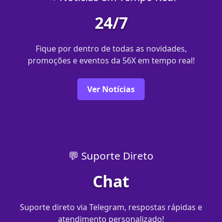
24/7
Fique por dentro de todas as novidades,
promoções e eventos da 56X em tempo real!
Ver Notícias
💬 Suporte Direto
Chat
Suporte direto via Telegram, respostas rápidas e
atendimento personalizado!