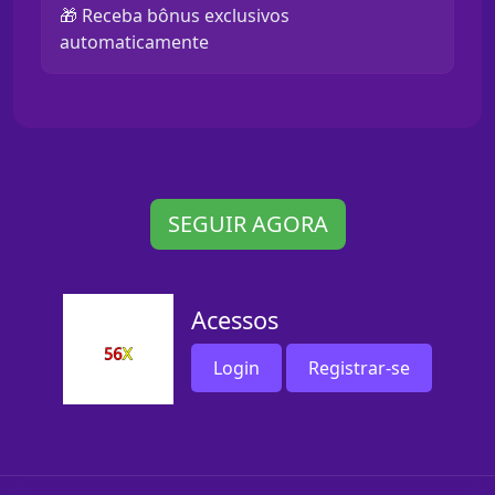
🎁 Receba bônus exclusivos
automaticamente
SEGUIR AGORA
Acessos
Login
Registrar-se