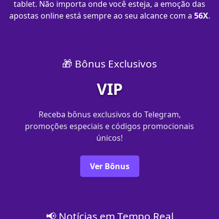
tablet. Não importa onde você esteja, a emoção das
apostas online está sempre ao seu alcance com a
56X
.
🎁 Bônus Exclusivos
VIP
Receba bônus exclusivos do Telegram,
promoções especiais e códigos promocionais
únicos!
Ver Bônus
📢 Notícias em Tempo Real