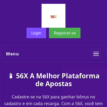
Login
Registrar-se
Menu
📱 56X A Melhor Plataforma
de Apostas
Cadastre-se na 56X para ganhar bônus no
cadastro e em cada recarga. Com a 56X, você tem