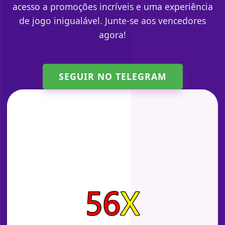
acesso a promoções incríveis e uma experiência
de jogo inigualável. Junte-se aos vencedores
agora!
SEGUIR NO TELEGRAM