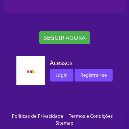
SEGUIR AGORA
Acessos
Login
Registrar-se
Políticas de Privacidade
Termos e Condições
Sitemap