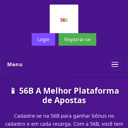
Login
Registrar-se
Menu
📱 56B A Melhor Plataforma
de Apostas
Cadastre-se na 56B para ganhar bônus no
cadastro e em cada recarga. Com a 56B, você tem