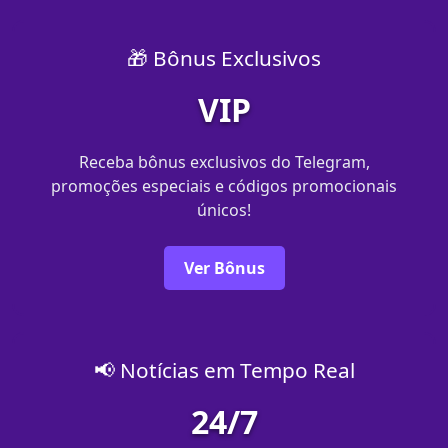
🎁 Bônus Exclusivos
VIP
Receba bônus exclusivos do Telegram,
promoções especiais e códigos promocionais
únicos!
Ver Bônus
📢 Notícias em Tempo Real
24/7