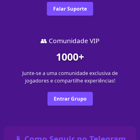
Falar Suporte
👥 Comunidade VIP
1000+
Junte-se a uma comunidade exclusiva de
jogadores e compartilhe experiências!
Entrar Grupo
📱 Como Seguir no Telegram