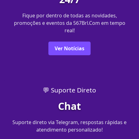
Fique por dentro de todas as novidades,
promoções e eventos da 567Brl.Com em tempo
real!
Ver Notícias
💬 Suporte Direto
Chat
Suporte direto via Telegram, respostas rápidas e
atendimento personalizado!