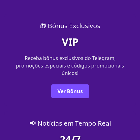
🎁 Bônus Exclusivos
VIP
Receba bônus exclusivos do Telegram,
promoções especiais e códigos promocionais
únicos!
Ver Bônus
📢 Notícias em Tempo Real
24/7