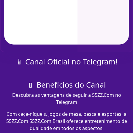
📱 Canal Oficial no Telegram!
📱 Benefícios do Canal
Descubra as vantagens de seguir a 55ZZ.Com no
Telegram
Com caça-níqueis, jogos de mesa, pesca e esportes, a
55ZZ.Com 55ZZ.Com Brasil oferece entretenimento de
qualidade em todos os aspectos.