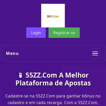
Login
Registrar-se
Menu
📱 55ZZ.Com A Melhor
Plataforma de Apostas
Cadastre-se na 55ZZ.Com para ganhar bônus no
cadastro e em cada recarga. Com a 55ZZ.Com,