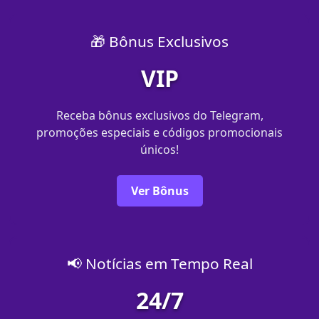
🎁 Bônus Exclusivos
VIP
Receba bônus exclusivos do Telegram,
promoções especiais e códigos promocionais
únicos!
Ver Bônus
📢 Notícias em Tempo Real
24/7