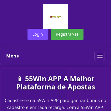
Login
Registrar-se
Menu
📱 55Win APP A Melhor
Plataforma de Apostas
Cadastre-se na 55Win APP para ganhar bônus no
cadastro e em cada recarga. Com a 55Win APP,