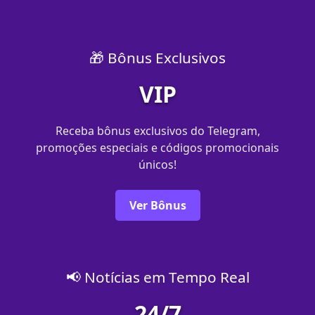
🎁 Bônus Exclusivos
VIP
Receba bônus exclusivos do Telegram,
promoções especiais e códigos promocionais
únicos!
Ver Bônus
📢 Notícias em Tempo Real
24/7