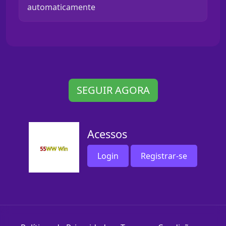
automaticamente
SEGUIR AGORA
Acessos
Login
Registrar-se