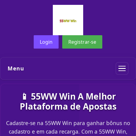
Login
Registrar-se
Menu
📱 55WW Win A Melhor
Plataforma de Apostas
Cadastre-se na 55WW Win para ganhar bônus no
cadastro e em cada recarga. Com a 55WW Win,