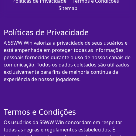
Políticas de Privacidade
Termos e Condições
Sitemap
Políticas de Privacidade
A 55WW Win valoriza a privacidade de seus usuários e
está empenhada em proteger todas as informações
pessoais fornecidas durante o uso de nossos canais de
comunicação. Todos os dados coletados são utilizados
exclusivamente para fins de melhoria contínua da
experiência de nossos jogadores.
Termos e Condições
Os usuários da 55WW Win concordam em respeitar
todas as regras e regulamentos estabelecidos. É