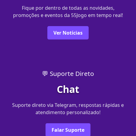
Fique por dentro de todas as novidades,
promoções e eventos da 55Jogo em tempo real!
Ver Notícias
💬 Suporte Direto
Chat
Suporte direto via Telegram, respostas rápidas e
atendimento personalizado!
Falar Suporte