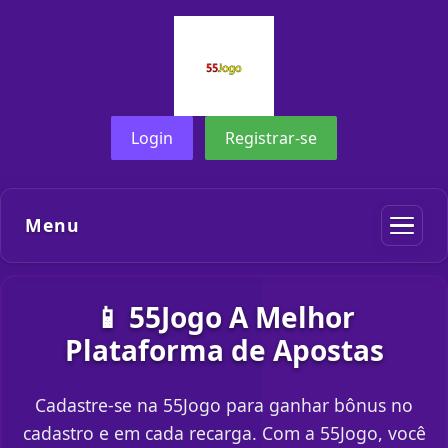
Login
Registrar-se
Menu
📱 55Jogo A Melhor
Plataforma de Apostas
Cadastre-se na 55Jogo para ganhar bônus no
cadastro e em cada recarga. Com a 55Jogo, você