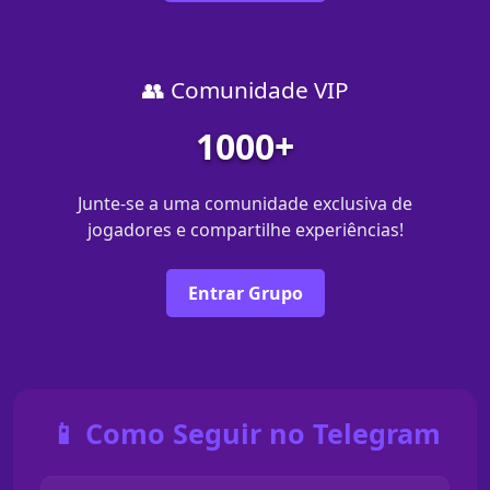
👥 Comunidade VIP
1000+
Junte-se a uma comunidade exclusiva de
jogadores e compartilhe experiências!
Entrar Grupo
📱 Como Seguir no Telegram