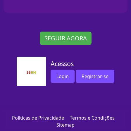
SEGUIR AGORA
Acessos
Login
Registrar-se
Políticas de Privacidade
Termos e Condições
Sitemap