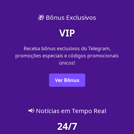
🎁 Bônus Exclusivos
VIP
Receba bônus exclusivos do Telegram,
promoções especiais e códigos promocionais
únicos!
Ver Bônus
📢 Notícias em Tempo Real
24/7