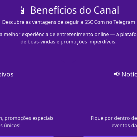
📱 Benefícios do Canal
Descubra as vantagens de seguir a 55C Com no Telegram
a melhor experiência de entretenimento online — a plata
de boas-vindas e promoções imperdíveis.
sivos
📢 Notí
m, promoções especiais
Fique por dentro d
s únicos!
eventos da