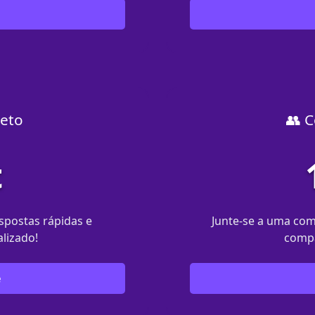
reto
👥 
t
espostas rápidas e
Junte-se a uma com
lizado!
compa
e