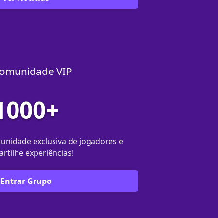
Comunidade VIP
1000+
unidade exclusiva de jogadores e
rtilhe experiências!
Entrar Grupo