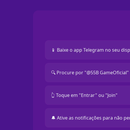
📱 Baixe o app Telegram no seu disp
🔍 Procure por "@55B GameOficial"
👆 Toque em "Entrar" ou "Join"
🔔 Ative as notificações para não p