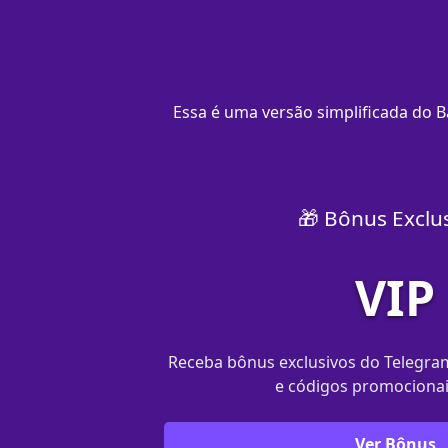
Essa é uma versão simplificada do B
🎁 Bônus Exclu
VIP
Receba bônus exclusivos do Telegra
e códigos promocionai
Ver Bônus