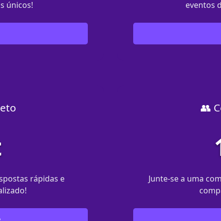
s únicos!
eventos 
reto
👥 
t
espostas rápidas e
Junte-se a uma com
lizado!
compa
e