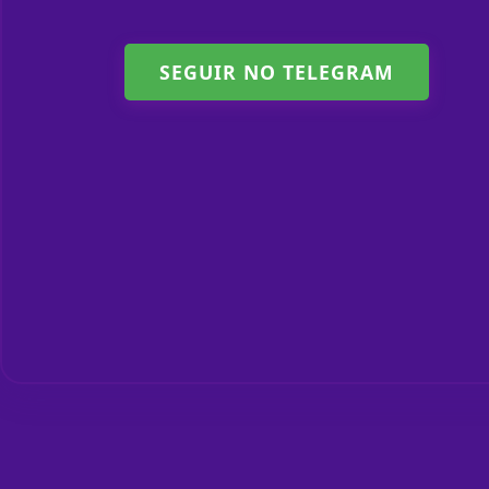
SEGUIR NO TELEGRAM