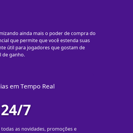
ximizando ainda mais o poder de compra do
ncial que permite que você estenda suas
nte útil para jogadores que gostam de
l de ganho.
cias em Tempo Real
24/7
e todas as novidades, promoções e