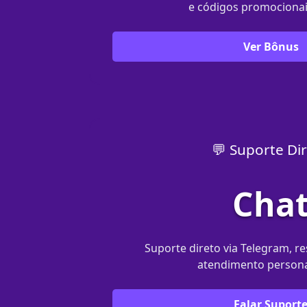
e códigos promocionai
Ver Bônus
💬 Suporte Di
Cha
Suporte direto via Telegram, r
atendimento persona
Falar Suport