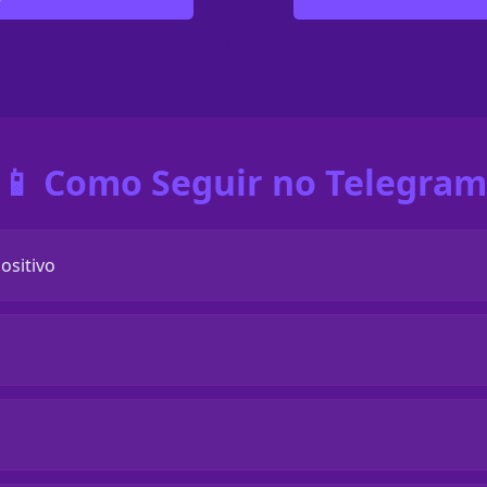
📱 Como Seguir no Telegram
ositivo