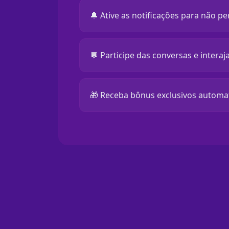
🔔 Ative as notificações para não p
💬 Participe das conversas e interaj
🎁 Receba bônus exclusivos autom