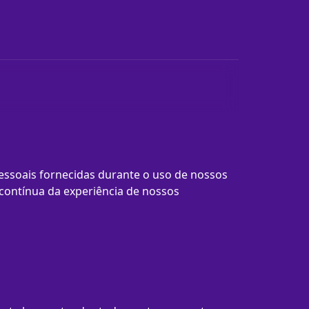
essoais fornecidas durante o uso de nossos
 contínua da experiência de nossos