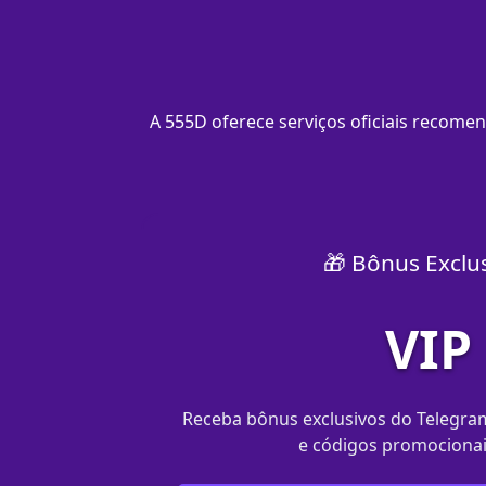
A 555D oferece serviços oficiais recome
🎁 Bônus Exclu
VIP
Receba bônus exclusivos do Telegra
e códigos promocionai