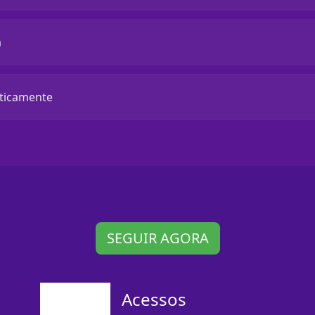
a
aticamente
SEGUIR AGORA
Acessos