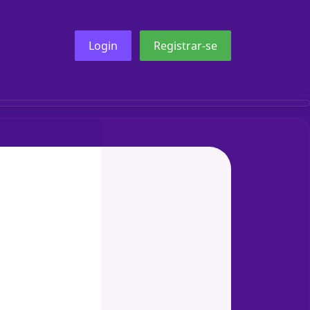
Login
Registrar-se