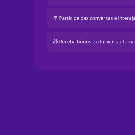
💬 Participe das conversas e interaj
🎁 Receba bônus exclusivos autom