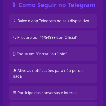
📱 Como Seguir no Telegram
📱 Baixe o app Telegram no seu dispositivo
🔍 Procure por "@54999.ComOficial"
👆 Toque em "Entrar" ou "Join"
🔔 Ative as notificações para não perder
nada
💬 Participe das conversas e interaja