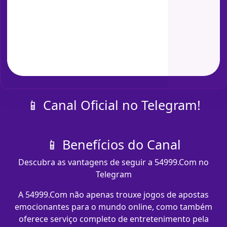
📱 Canal Oficial no Telegram!
📱 Benefícios do Canal
Descubra as vantagens de seguir a 54999.Com no
Telegram
A 54999.Com não apenas trouxe jogos de apostas
emocionantes para o mundo online, como também
oferece serviço completo de entretenimento pela