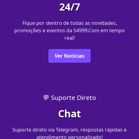
24/7
Fique por dentro de todas as novidades,
promoções e eventos da 54999.Com em tempo
real!
Ver Notícias
💬 Suporte Direto
Chat
Suporte direto via Telegram, respostas rápidas e
atendimento personalizado!