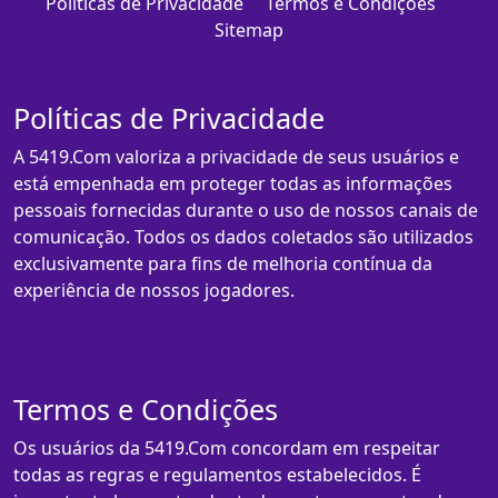
Políticas de Privacidade
Termos e Condições
Sitemap
Políticas de Privacidade
A 5419.Com valoriza a privacidade de seus usuários e
está empenhada em proteger todas as informações
pessoais fornecidas durante o uso de nossos canais de
comunicação. Todos os dados coletados são utilizados
exclusivamente para fins de melhoria contínua da
experiência de nossos jogadores.
Termos e Condições
Os usuários da 5419.Com concordam em respeitar
todas as regras e regulamentos estabelecidos. É