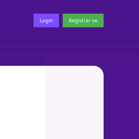
Login
Registrar-se