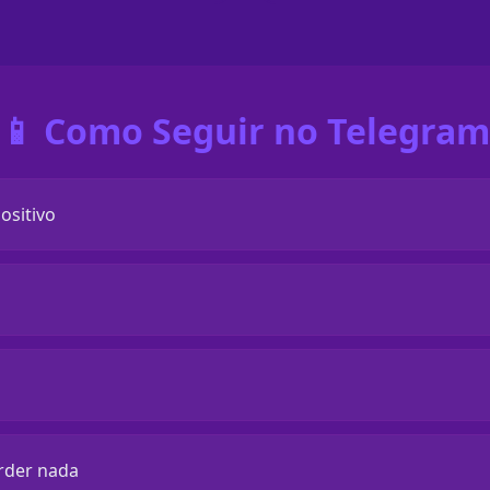
📱 Como Seguir no Telegram
ositivo
erder nada