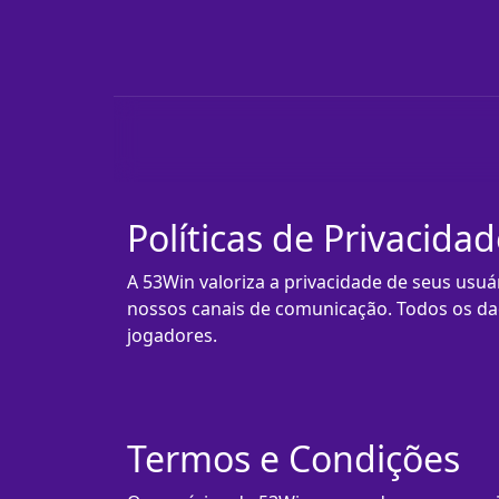
Políticas de Privacida
A 53Win valoriza a privacidade de seus usu
nossos canais de comunicação. Todos os dad
jogadores.
Termos e Condições