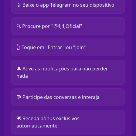
📱 Baixe o app Telegram no seu dispositivo
🔍 Procure por "@4J4JOficial"
👆 Toque em "Entrar" ou "Join"
🔔 Ative as notificações para não perder
nada
💬 Participe das conversas e interaja
🎁 Receba bônus exclusivos
automaticamente