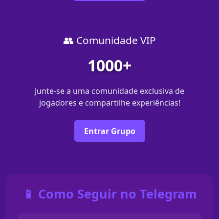
👥 Comunidade VIP
1000+
Junte-se a uma comunidade exclusiva de
jogadores e compartilhe experiências!
Entrar Grupo
📱 Como Seguir no Telegram