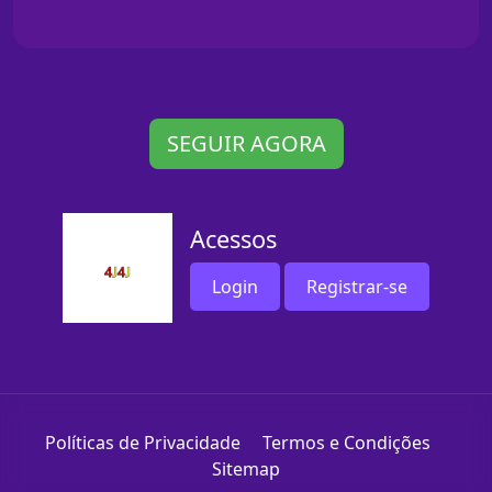
SEGUIR AGORA
Acessos
Login
Registrar-se
Políticas de Privacidade
Termos e Condições
Sitemap