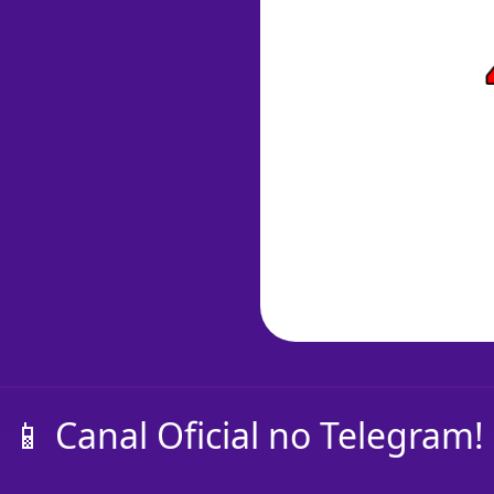
📱 Canal Oficial no Telegram!