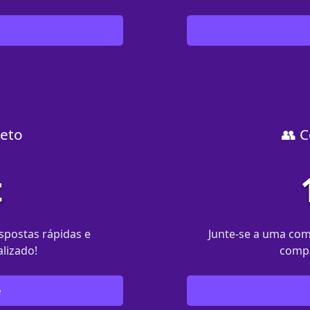
reto
👥 
t
espostas rápidas e
Junte-se a uma com
lizado!
compa
e