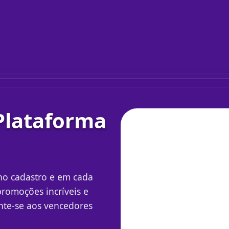
Plataforma
no cadastro e em cada
promoções incríveis e
unte-se aos vencedores