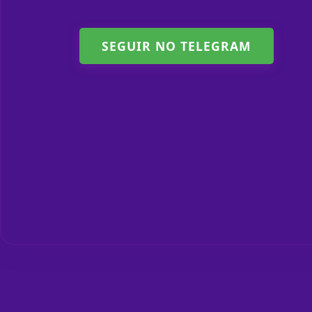
SEGUIR NO TELEGRAM