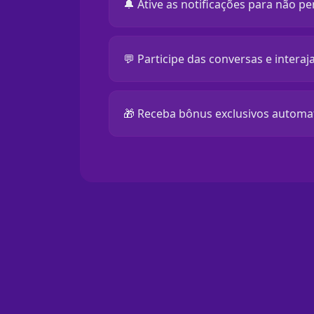
🔔 Ative as notificações para não p
💬 Participe das conversas e interaj
🎁 Receba bônus exclusivos autom