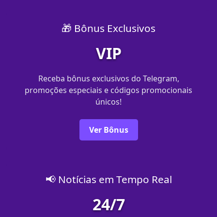
🎁 Bônus Exclusivos
VIP
Receba bônus exclusivos do Telegram,
promoções especiais e códigos promocionais
únicos!
Ver Bônus
📢 Notícias em Tempo Real
24/7