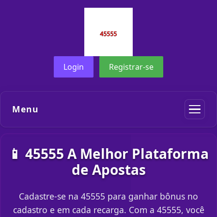
Login
Registrar-se
Menu
📱 45555 A Melhor Plataforma
de Apostas
Cadastre-se na 45555 para ganhar bônus no
cadastro e em cada recarga. Com a 45555, você