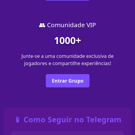
👥 Comunidade VIP
1000+
Junte-se a uma comunidade exclusiva de
jogadores e compartilhe experiências!
Entrar Grupo
📱 Como Seguir no Telegram