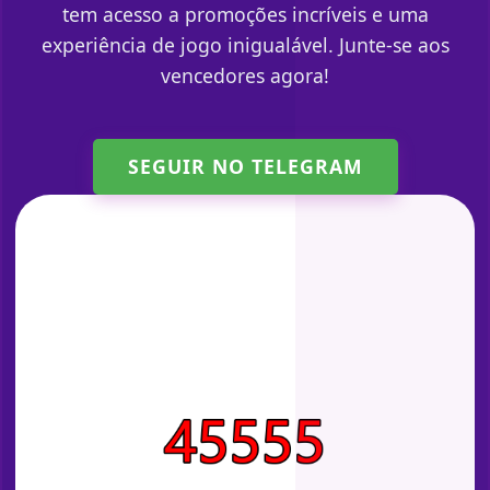
tem acesso a promoções incríveis e uma
experiência de jogo inigualável. Junte-se aos
vencedores agora!
SEGUIR NO TELEGRAM