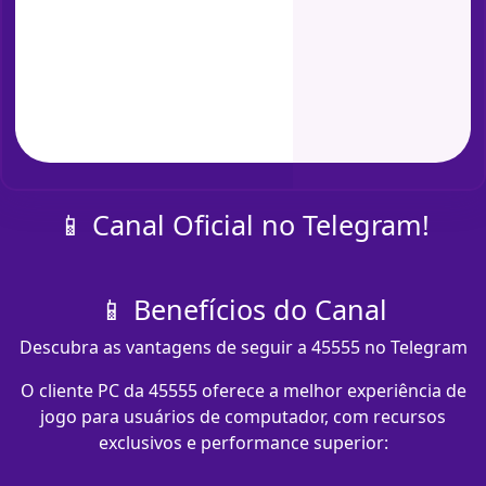
📱 Canal Oficial no Telegram!
📱 Benefícios do Canal
Descubra as vantagens de seguir a 45555 no Telegram
O cliente PC da 45555 oferece a melhor experiência de
jogo para usuários de computador, com recursos
exclusivos e performance superior: