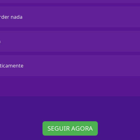
erder nada
a
aticamente
SEGUIR AGORA