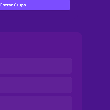
Entrar Grupo