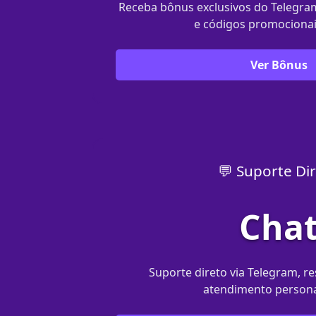
Receba bônus exclusivos do Telegra
e códigos promocionai
Ver Bônus
💬 Suporte Di
Cha
Suporte direto via Telegram, r
atendimento persona