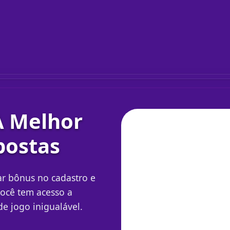
A Melhor
postas
ar bônus no cadastro e
você tem acesso a
e jogo inigualável.