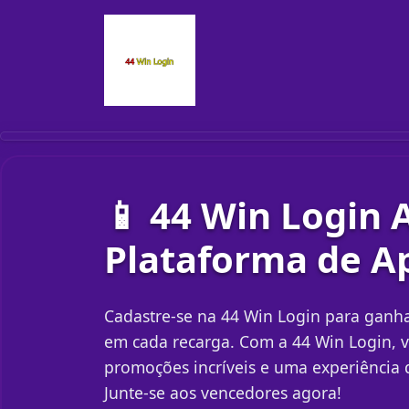
📱 44 Win Login 
Plataforma de A
Cadastre-se na 44 Win Login para ganh
em cada recarga. Com a 44 Win Login, 
promoções incríveis e uma experiência d
Junte-se aos vencedores agora!