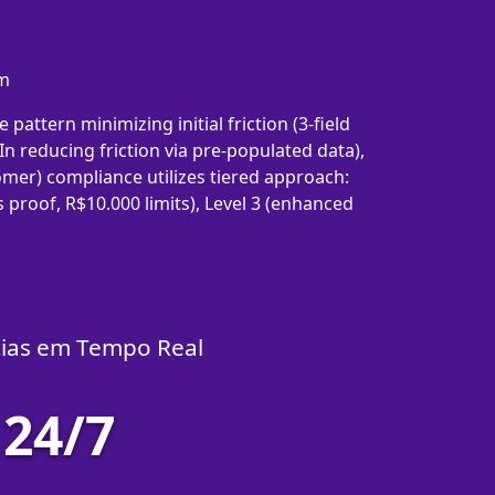
am
attern minimizing initial friction (3-field
n reducing friction via pre-populated data),
mer) compliance utilizes tiered approach:
 proof, R$10.000 limits), Level 3 (enhanced
cias em Tempo Real
24/7