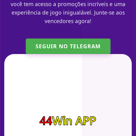
você tem acesso a promoções incríveis e uma
experiência de jogo inigualável. Junte-se aos
vencedores agora!
SEGUIR NO TELEGRAM