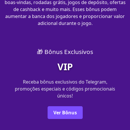
boas-vindas, rodadas grátis, jogos de depósito, ofertas
de cashback e muito mais. Esses bônus podem
aumentar a banca dos jogadores e proporcionar valor
adicional durante o jogo.
🎁 Bônus Exclusivos
VIP
Receba bônus exclusivos do Telegram,
promoções especiais e códigos promocionais
únicos!
Ver Bônus