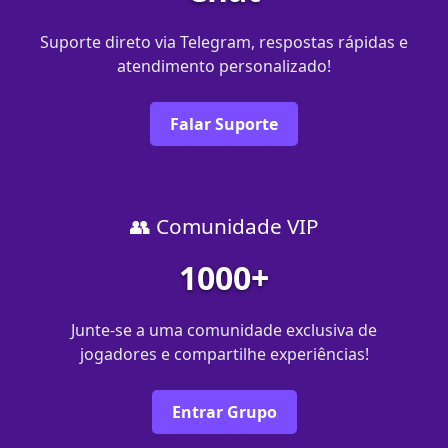
Suporte direto via Telegram, respostas rápidas e
atendimento personalizado!
Falar Suporte
👥 Comunidade VIP
1000+
Junte-se a uma comunidade exclusiva de
jogadores e compartilhe experiências!
Entrar Grupo