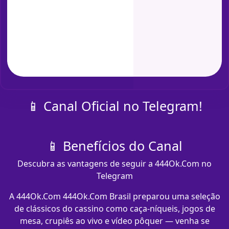
📱 Canal Oficial no Telegram!
📱 Benefícios do Canal
Descubra as vantagens de seguir a 444Ok.Com no
Telegram
A 444Ok.Com 444Ok.Com Brasil preparou uma seleção
de clássicos do cassino como caça-níqueis, jogos de
mesa, crupiês ao vivo e vídeo pôquer — venha se