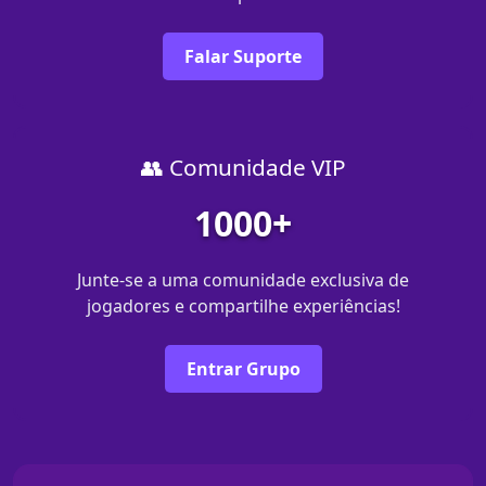
Falar Suporte
👥 Comunidade VIP
1000+
Junte-se a uma comunidade exclusiva de
jogadores e compartilhe experiências!
Entrar Grupo