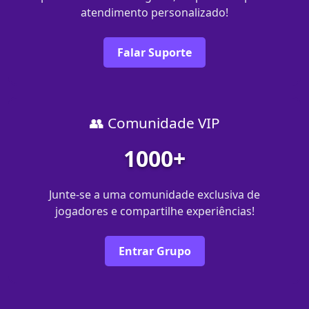
atendimento personalizado!
Falar Suporte
👥 Comunidade VIP
1000+
Junte-se a uma comunidade exclusiva de
jogadores e compartilhe experiências!
Entrar Grupo