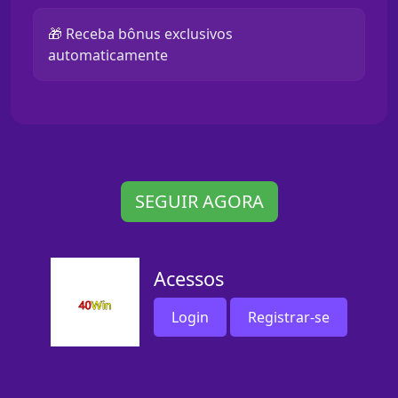
🎁 Receba bônus exclusivos
automaticamente
SEGUIR AGORA
Acessos
Login
Registrar-se