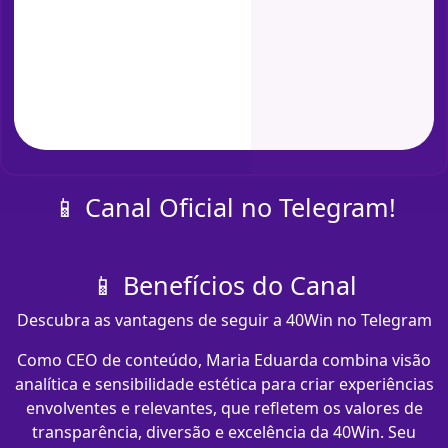
📱 Canal Oficial no Telegram!
📱 Benefícios do Canal
Descubra as vantagens de seguir a 40Win no Telegram
Como CEO de conteúdo, Maria Eduarda combina visão
analítica e sensibilidade estética para criar experiências
envolventes e relevantes, que refletem os valores de
transparência, diversão e excelência da 40Win. Seu