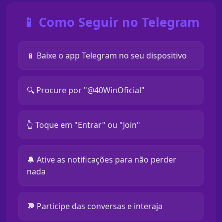
📱 Como Seguir no Telegram
📱 Baixe o app Telegram no seu dispositivo
🔍 Procure por "@40WinOficial"
👆 Toque em "Entrar" ou "Join"
🔔 Ative as notificações para não perder
nada
💬 Participe das conversas e interaja