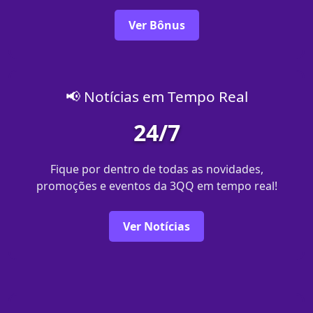
Ver Bônus
📢 Notícias em Tempo Real
24/7
Fique por dentro de todas as novidades,
promoções e eventos da 3QQ em tempo real!
Ver Notícias