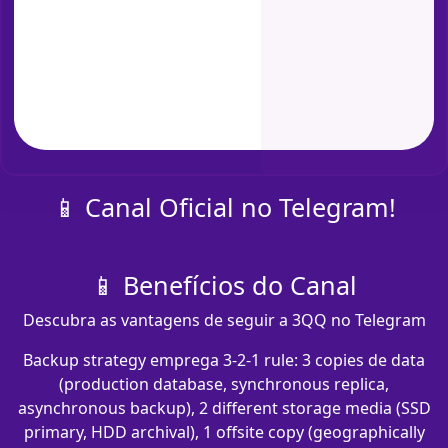
📱 Canal Oficial no Telegram!
📱 Benefícios do Canal
Descubra as vantagens de seguir a 3QQ no Telegram
Backup strategy emprega 3-2-1 rule: 3 copies de data
(production database, synchronous replica,
asynchronous backup), 2 different storage media (SSD
primary, HDD archival), 1 offsite copy (geographically