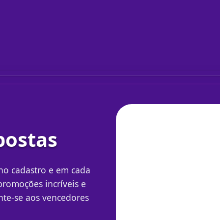
postas
no cadastro e em cada
promoções incríveis e
unte-se aos vencedores