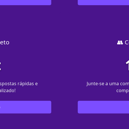
reto
👥 
t
espostas rápidas e
Junte-se a uma com
lizado!
compa
e