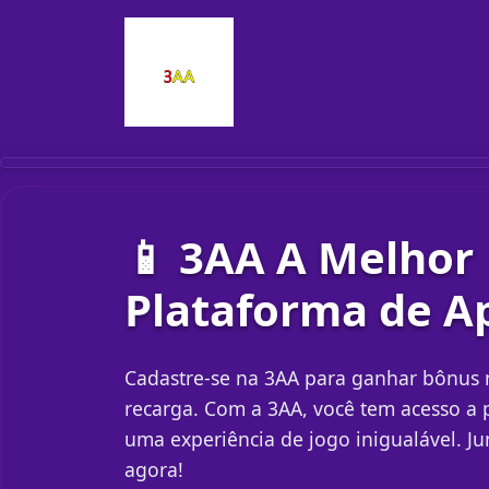
📱 3AA A Melhor
Plataforma de A
Cadastre-se na 3AA para ganhar bônus 
recarga. Com a 3AA, você tem acesso a 
uma experiência de jogo inigualável. J
agora!