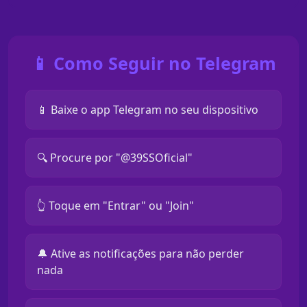
📱 Como Seguir no Telegram
📱 Baixe o app Telegram no seu dispositivo
🔍 Procure por "@39SSOficial"
👆 Toque em "Entrar" ou "Join"
🔔 Ative as notificações para não perder
nada