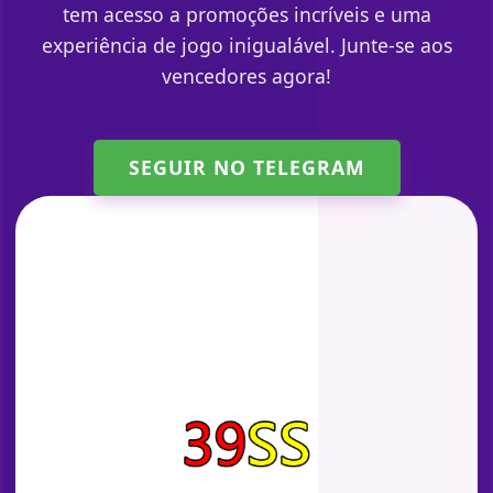
tem acesso a promoções incríveis e uma
experiência de jogo inigualável. Junte-se aos
vencedores agora!
SEGUIR NO TELEGRAM