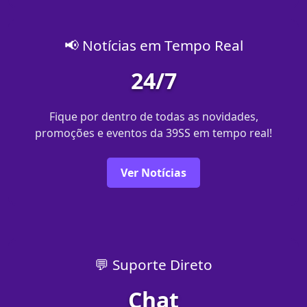
📢 Notícias em Tempo Real
24/7
Fique por dentro de todas as novidades,
promoções e eventos da 39SS em tempo real!
Ver Notícias
💬 Suporte Direto
Chat