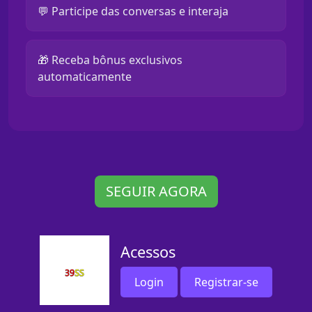
💬 Participe das conversas e interaja
🎁 Receba bônus exclusivos
automaticamente
SEGUIR AGORA
Acessos
Login
Registrar-se