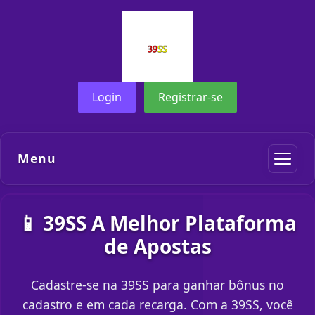
Login
Registrar-se
Menu
📱 39SS A Melhor Plataforma
de Apostas
Cadastre-se na 39SS para ganhar bônus no
cadastro e em cada recarga. Com a 39SS, você