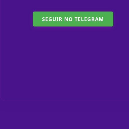
SEGUIR NO TELEGRAM