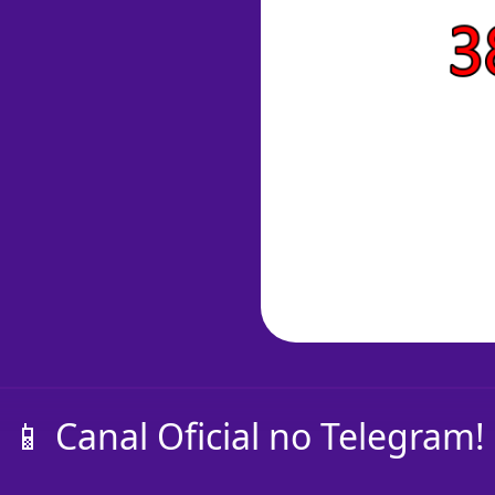
📱 Canal Oficial no Telegram!