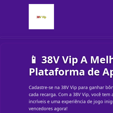
📱 38V Vip A Mel
Plataforma de A
Cadastre-se na 38V Vip para ganhar bô
cada recarga. Com a 38V Vip, você tem
incríveis e uma experiência de jogo inig
vencedores agora!