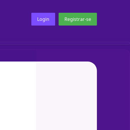
Login
Registrar-se