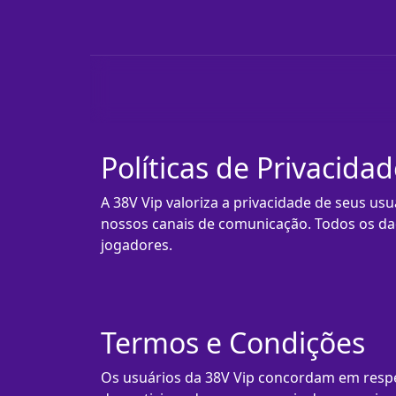
Políticas de Privacida
A 38V Vip valoriza a privacidade de seus u
nossos canais de comunicação. Todos os dad
jogadores.
Termos e Condições
Os usuários da 38V Vip concordam em respei