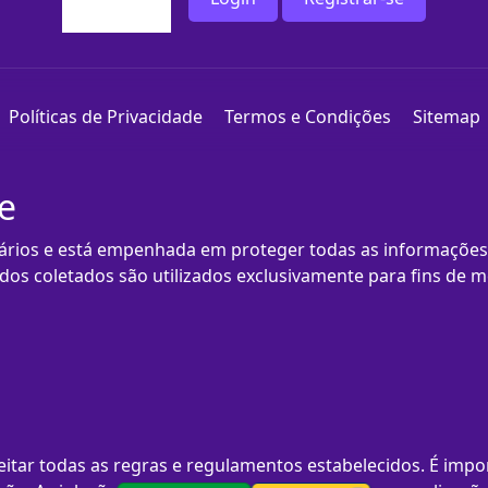
Políticas de Privacidade
Termos e Condições
Sitemap
de
suários e está empenhada em proteger todas as informações
os coletados são utilizados exclusivamente para fins de m
tar todas as regras e regulamentos estabelecidos. É impor