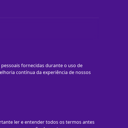
 pessoais fornecidas durante o uso de
elhoria contínua da experiência de nossos
tante ler e entender todos os termos antes