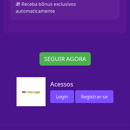
🎁 Receba bônus exclusivos
automaticamente
SEGUIR AGORA
Acessos
Login
Registrar-se