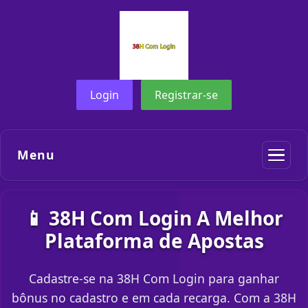
Login
Registrar-se
Menu
📱 38H Com Login A Melhor
Plataforma de Apostas
Cadastre-se na 38H Com Login para ganhar
bônus no cadastro e em cada recarga. Com a 38H