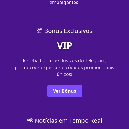
empolgantes.
🎁 Bônus Exclusivos
VIP
Receba bônus exclusivos do Telegram,
promoções especiais e códigos promocionais
únicos!
Ver Bônus
📢 Notícias em Tempo Real