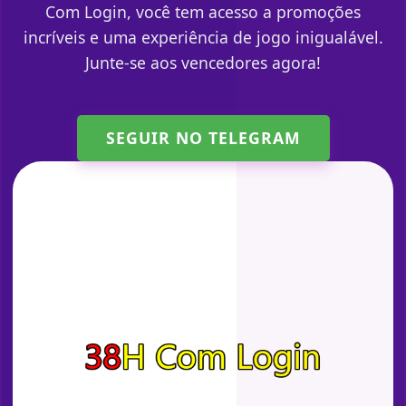
Com Login, você tem acesso a promoções
incríveis e uma experiência de jogo inigualável.
Junte-se aos vencedores agora!
SEGUIR NO TELEGRAM