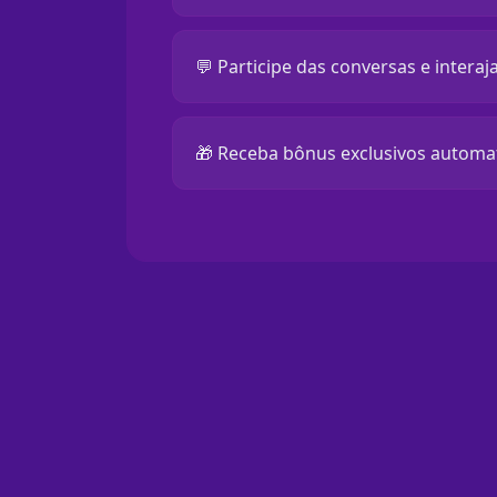
💬 Participe das conversas e interaj
🎁 Receba bônus exclusivos autom