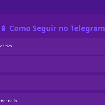
📱 Como Seguir no Telegram
ositivo
"
erder nada