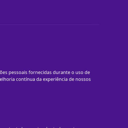
ões pessoais fornecidas durante o uso de
elhoria contínua da experiência de nossos