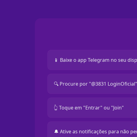
📱 Baixe o app Telegram no seu disp
🔍 Procure por "@3831 LoginOficial
👆 Toque em "Entrar" ou "Join"
🔔 Ative as notificações para não p