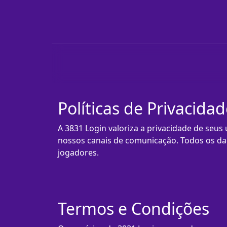
Políticas de Privacida
A 3831 Login valoriza a privacidade de seu
nossos canais de comunicação. Todos os dad
jogadores.
Termos e Condições