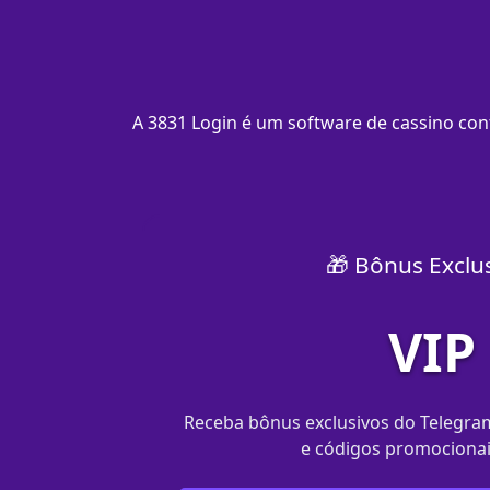
A 3831 Login é um software de cassino conf
🎁 Bônus Exclu
VIP
Receba bônus exclusivos do Telegra
e códigos promocionai