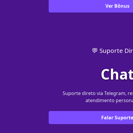
Ver Bônus
💬 Suporte Di
Cha
Suporte direto via Telegram, r
atendimento persona
Falar Suport