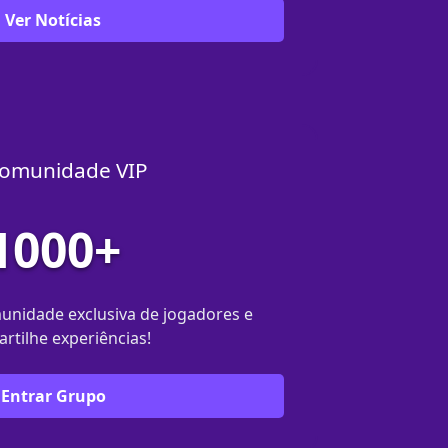
Ver Notícias
Comunidade VIP
1000+
unidade exclusiva de jogadores e
rtilhe experiências!
Entrar Grupo