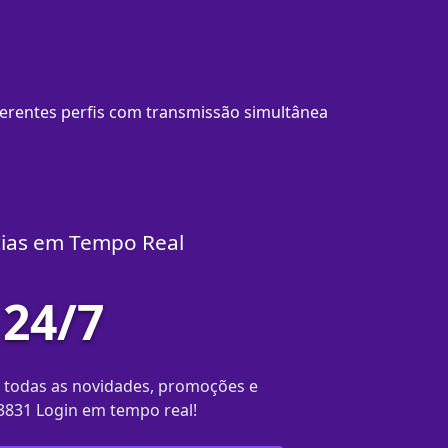
m
iferentes perfis com transmissão simultânea
cias em Tempo Real
24/7
e todas as novidades, promoções e
3831 Login em tempo real!