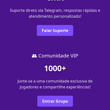
Suporte direto via Telegram, respostas rápidas e
atendimento personalizado!
Falar Suporte
👥 Comunidade VIP
1000+
Junte-se a uma comunidade exclusiva de
jogadores e compartilhe experiências!
Entrar Grupo