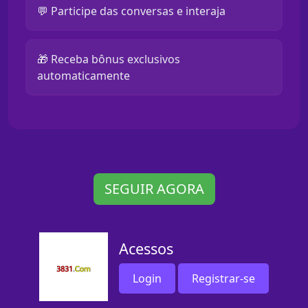
💬 Participe das conversas e interaja
🎁 Receba bônus exclusivos
automaticamente
SEGUIR AGORA
Acessos
Login
Registrar-se