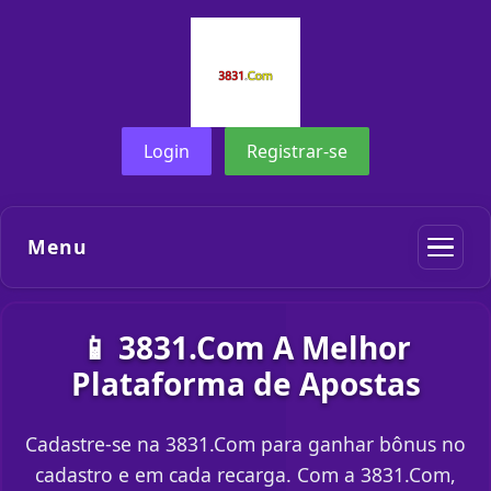
Login
Registrar-se
Menu
📱 3831.Com A Melhor
Plataforma de Apostas
Cadastre-se na 3831.Com para ganhar bônus no
cadastro e em cada recarga. Com a 3831.Com,