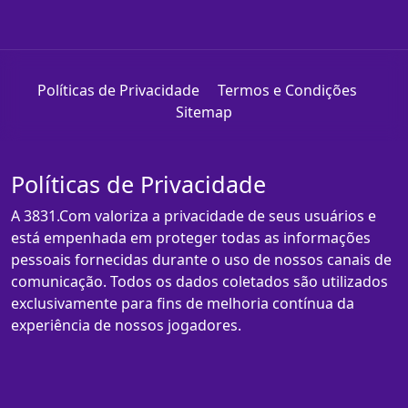
Políticas de Privacidade
Termos e Condições
Sitemap
Políticas de Privacidade
A 3831.Com valoriza a privacidade de seus usuários e
está empenhada em proteger todas as informações
pessoais fornecidas durante o uso de nossos canais de
comunicação. Todos os dados coletados são utilizados
exclusivamente para fins de melhoria contínua da
experiência de nossos jogadores.