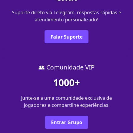
Suporte direto via Telegram, respostas rápidas e
atendimento personalizado!
Falar Suporte
👥 Comunidade VIP
1000+
Junte-se a uma comunidade exclusiva de
jogadores e compartilhe experiências!
Entrar Grupo