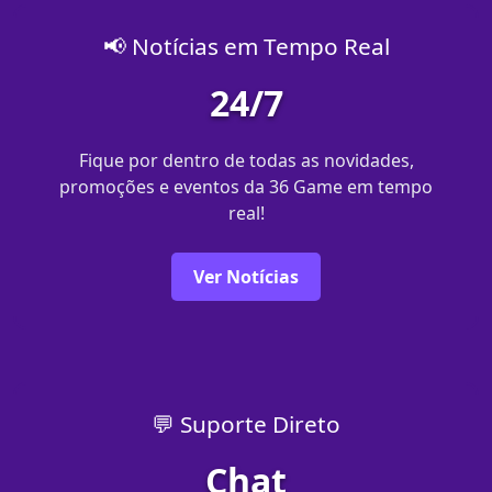
📢 Notícias em Tempo Real
24/7
Fique por dentro de todas as novidades,
promoções e eventos da 36 Game em tempo
real!
Ver Notícias
💬 Suporte Direto
Chat