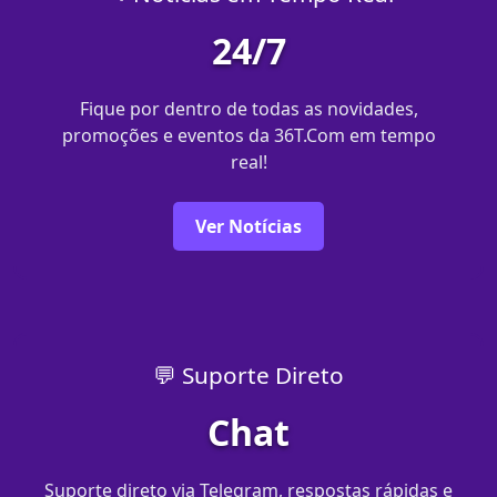
24/7
Fique por dentro de todas as novidades,
promoções e eventos da 36T.Com em tempo
real!
Ver Notícias
💬 Suporte Direto
Chat
Suporte direto via Telegram, respostas rápidas e