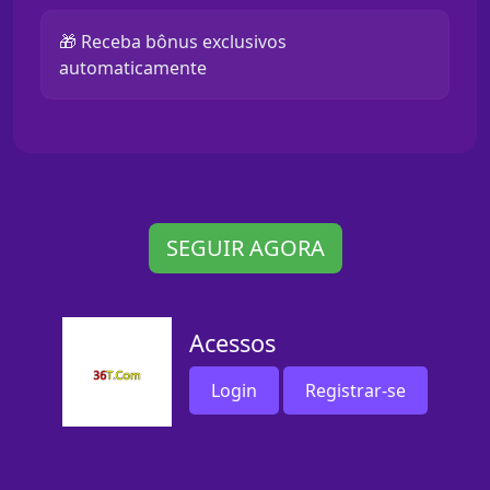
🎁 Receba bônus exclusivos
automaticamente
SEGUIR AGORA
Acessos
Login
Registrar-se