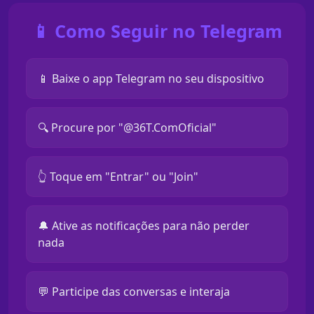
📱 Como Seguir no Telegram
📱 Baixe o app Telegram no seu dispositivo
🔍 Procure por "@36T.ComOficial"
👆 Toque em "Entrar" ou "Join"
🔔 Ative as notificações para não perder
nada
💬 Participe das conversas e interaja