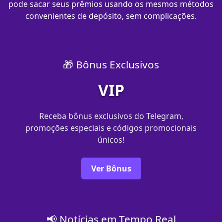
pode sacar seus prêmios usando os mesmos métodos
convenientes de depósito, sem complicações.
🎁 Bônus Exclusivos
VIP
Receba bônus exclusivos do Telegram,
promoções especiais e códigos promocionais
únicos!
Ver Bônus
📢 Notícias em Tempo Real