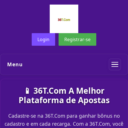
Login
Registrar-se
Menu
📱 36T.Com A Melhor
Plataforma de Apostas
Cadastre-se na 36T.Com para ganhar bônus no
cadastro e em cada recarga. Com a 36T.Com, você