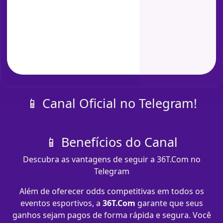
📱 Canal Oficial no Telegram!
📱 Benefícios do Canal
Descubra as vantagens de seguir a 36T.Com no
Telegram
Além de oferecer odds competitivas em todos os
eventos esportivos, a
36T.Com
garante que seus
ganhos sejam pagos de forma rápida e segura. Você