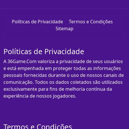
Políticas de Privacidade
Termos e Condições
Sitemap
Políticas de Privacidade
A 36Game.Com valoriza a privacidade de seus usuários
e está empenhada em proteger todas as informações
pessoais fornecidas durante o uso de nossos canais de
comunicação. Todos os dados coletados são utilizados
exclusivamente para fins de melhoria contínua da
experiência de nossos jogadores.
Termos e Condições