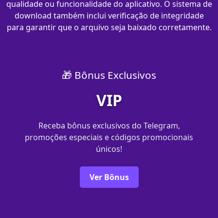
qualidade ou funcionalidade do aplicativo. O sistema de
download também inclui verificação de integridade
para garantir que o arquivo seja baixado corretamente.
🎁 Bônus Exclusivos
VIP
Receba bônus exclusivos do Telegram,
promoções especiais e códigos promocionais
únicos!
Ver Bônus