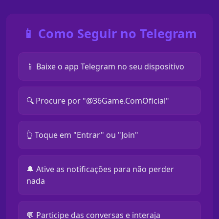
📱 Como Seguir no Telegram
📱 Baixe o app Telegram no seu dispositivo
🔍 Procure por "@36Game.ComOficial"
👆 Toque em "Entrar" ou "Join"
🔔 Ative as notificações para não perder
nada
💬 Participe das conversas e interaja