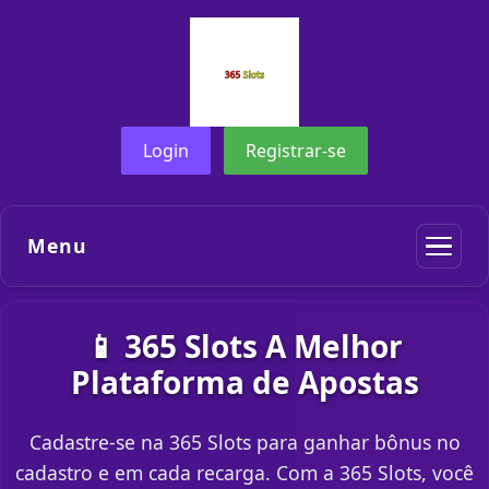
Login
Registrar-se
Menu
📱 365 Slots A Melhor
Plataforma de Apostas
Cadastre-se na 365 Slots para ganhar bônus no
cadastro e em cada recarga. Com a 365 Slots, você