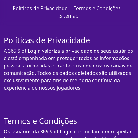
Políticas de Privacidade
Termos e Condições
Sitemap
Políticas de Privacidade
A 365 Slot Login valoriza a privacidade de seus usuários
e está empenhada em proteger todas as informações
pessoais fornecidas durante o uso de nossos canais de
comunicação. Todos os dados coletados são utilizados
exclusivamente para fins de melhoria contínua da
experiência de nossos jogadores.
Termos e Condições
Os usuários da 365 Slot Login concordam em respeitar