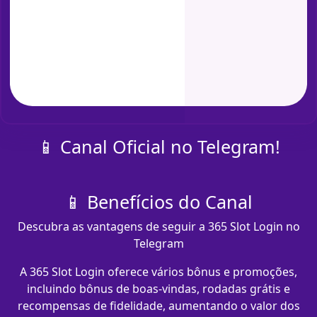
📱 Canal Oficial no Telegram!
📱 Benefícios do Canal
Descubra as vantagens de seguir a 365 Slot Login no
Telegram
A 365 Slot Login oferece vários bônus e promoções,
incluindo bônus de boas-vindas, rodadas grátis e
recompensas de fidelidade, aumentando o valor dos