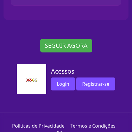
SEGUIR AGORA
Acessos
Login
Registrar-se
Políticas de Privacidade
Termos e Condições