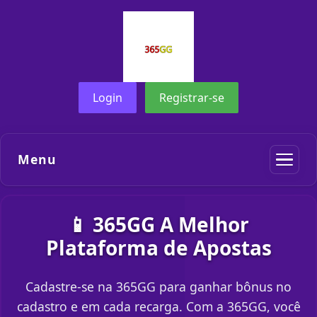
Login
Registrar-se
Menu
📱 365GG A Melhor
Plataforma de Apostas
Cadastre-se na 365GG para ganhar bônus no
cadastro e em cada recarga. Com a 365GG, você