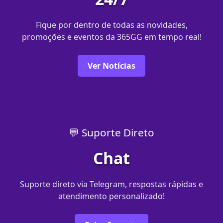
Fique por dentro de todas as novidades,
promoções e eventos da 365GG em tempo real!
Ver Notícias
💬 Suporte Direto
Chat
Suporte direto via Telegram, respostas rápidas e
atendimento personalizado!