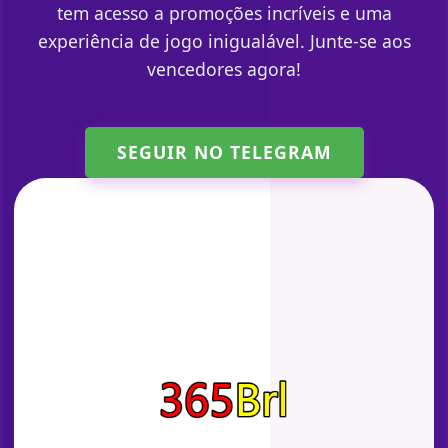
tem acesso a promoções incríveis e uma
experiência de jogo inigualável. Junte-se aos
vencedores agora!
SEGUIR NO TELEGRAM