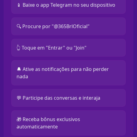
📱 Baixe o app Telegram no seu dispositivo
🔍 Procure por "@365BrlOficial"
👆 Toque em "Entrar" ou "Join"
🔔 Ative as notificações para não perder
nada
💬 Participe das conversas e interaja
🎁 Receba bônus exclusivos
automaticamente