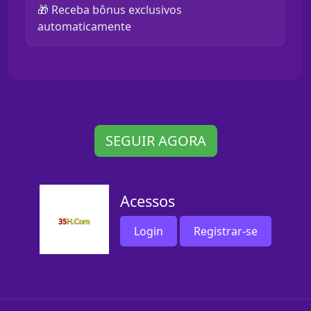
🎁 Receba bônus exclusivos
automaticamente
SEGUIR AGORA
Acessos
Login
Registrar-se